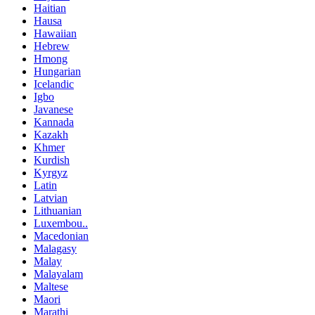
Haitian
Hausa
Hawaiian
Hebrew
Hmong
Hungarian
Icelandic
Igbo
Javanese
Kannada
Kazakh
Khmer
Kurdish
Kyrgyz
Latin
Latvian
Lithuanian
Luxembou..
Macedonian
Malagasy
Malay
Malayalam
Maltese
Maori
Marathi