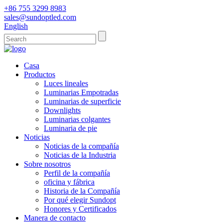
+86 755 3299 8983
sales@sundoptled.com
English
Casa
Productos
Luces lineales
Luminarias Empotradas
Luminarias de superficie
Downlights
Luminarias colgantes
Luminaria de pie
Noticias
Noticias de la compañía
Noticias de la Industria
Sobre nosotros
Perfil de la compañía
oficina y fábrica
Historia de la Compañía
Por qué elegir Sundopt
Honores y Certificados
Manera de contacto