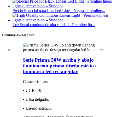
Precio Especial para Luz Led Lineal Negra - Premline...
Luz lineal continua de alta calidad - Premline lin...
Luminarias colgantes
Serie Prisma 50W arriba y abajo
iluminación prisma diseño estético
luminaria led rectangular
Características:
• UGR<19;
• Ultra delgado;
• Diseño estético;