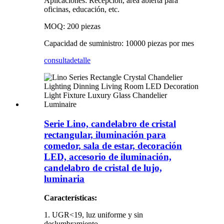
Aplicaciones: Recepción, área abierta para
oficinas, educación, etc.
MOQ: 200 piezas
Capacidad de suministro: 10000 piezas por mes
consulta
detalle
Serie Lino, candelabro de cristal
rectangular, iluminación para
comedor, sala de estar, decoración
LED, accesorio de iluminación,
candelabro de cristal de lujo,
luminaria
Características:
1. UGR<19, luz uniforme y sin
deslumbramiento.