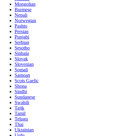
Mongolian
Burmese
Nepali
Norwegian
Pashto
Persian
Punjabi
Serbian
Sesotho
Sinhala
Slovak
Slovenian
Somali
Samoan
Scots Gaelic
Shona
Sindhi
Sundanese
Swahili
Tajik
Tamil
Telugu
Thai
Ukrainian
Urdu