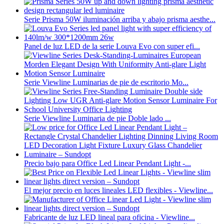
Serie Prisma 50W iluminación arriba y abajo prisma aesthe...
Panel de luz LED de la serie Louva Evo con super efi...
Serie Viewline Luminarias de pie de escritorio Mo...
Serie Viewline Luminaria de pie Doble lado ...
Precio bajo para Office Led Linear Pendant Light -...
El mejor precio en luces lineales LED flexibles - Viewline...
Fabricante de luz LED lineal para oficina - Viewline...