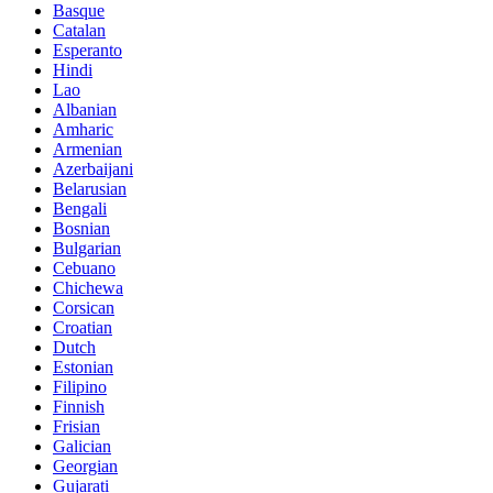
Basque
Catalan
Esperanto
Hindi
Lao
Albanian
Amharic
Armenian
Azerbaijani
Belarusian
Bengali
Bosnian
Bulgarian
Cebuano
Chichewa
Corsican
Croatian
Dutch
Estonian
Filipino
Finnish
Frisian
Galician
Georgian
Gujarati