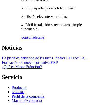
2. Sin parpadeo, comodidad visual.
3. Diseño elegante y modular.
4. Fácil instalación y reemplazo, simple
vinculable.
consulta
detalle
Noticias
La placa de cableado de las luces lineales LED oculta...
Formación de nueva normativa ERP
¿Qué es Messe Fráncfort?
Servicio
Productos
Noticias
Perfil de la compañía
Manera de contacto