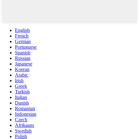
English
French
German
Portuguese
Spanish
Russian
Japanese
Korean
Arabic
Irish
Greek
Turkish
Italian
Danish
Romanian
Indonesian
Czech
Afrikaans
Swedish
Polish